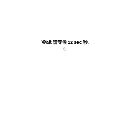
Wait 請等候
12
sec 秒.