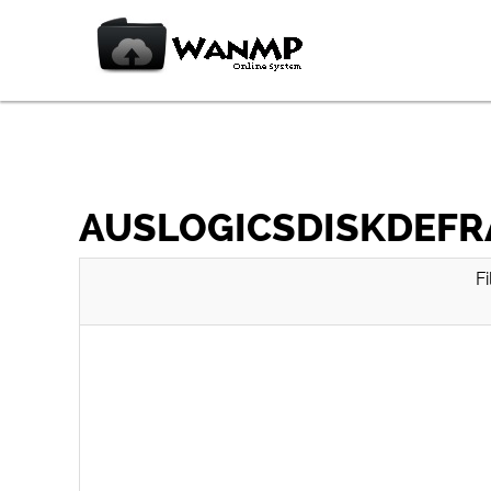
AUSLOGICSDISKDEFRA
F