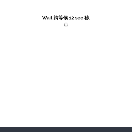
Wait 請等候
12
sec 秒.