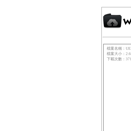
檔案名稱：UEXT
檔案大小：2.6
下載次數：37