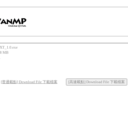
_1.0.exe
8 MB
1
[普通載點] Download File 下載檔案