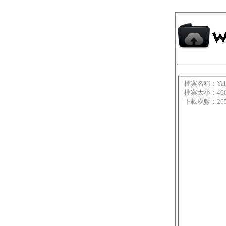
檔案名稱：YahooK
檔案大小：460
下載次數：26