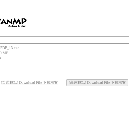
F_13.exe
9 MB
8
[普通載點] Download File 下載檔案