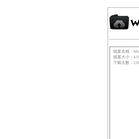
檔案名稱：MuPD
檔案大小：4.0
下載次數：23