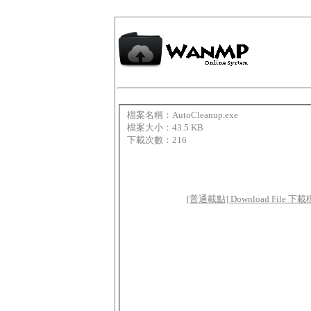
檔案名稱：AutoCleanup.exe
檔案大小：43.5 KB
下載次數：216
[普通載點] Download File 下