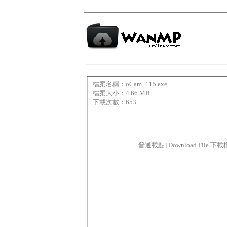
檔案名稱：oCam_115.exe
檔案大小：4.66 MB
下載次數：653
[普通載點] Download File 下