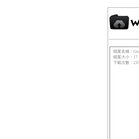
檔案名稱：Giveaw
檔案大小：17.
下載次數：22