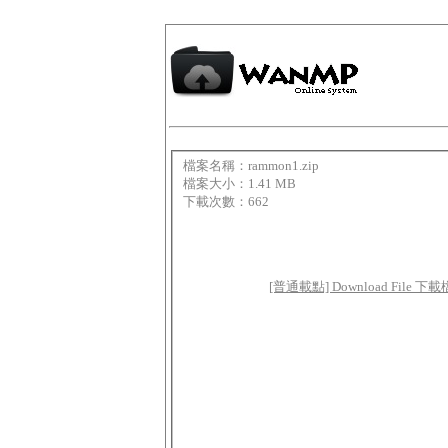
檔案名稱：rammon1.zip
檔案大小：1.41 MB
下載次數：662
[普通載點] Download File 下